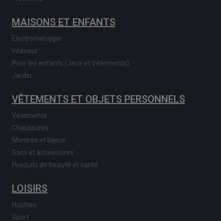
MAISONS ET ENFANTS
Electroménager
Intérieur
Pour les enfants (Jeux et Vêtements)
Jardin
VÊTEMENTS ET OBJETS PERSONNELS
Vêtements
Chaussures
Montres et bijoux
Sacs et accessoires
Produits de beauté et santé
LOISIRS
Hobbies
Sport