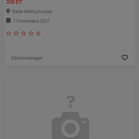
200 DT
,
Kalâa Kebira
Sousse
17 novembre 2021
Electroménager