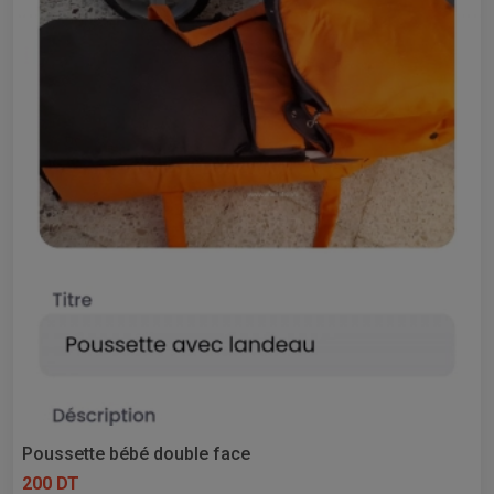
Poussette bébé double face
200 DT