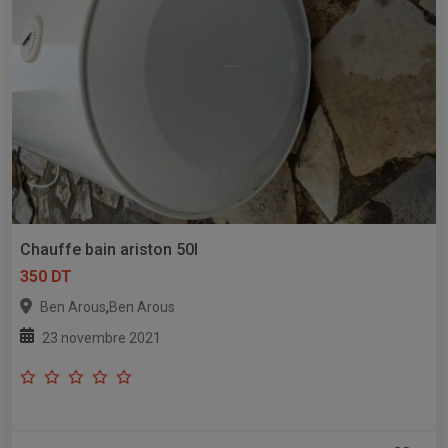
Chauffe bain ariston 50l
350 DT
,
Ben Arous
Ben Arous
23 novembre 2021