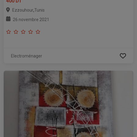
400 DT
,
Ezzouhour
Tunis
26 novembre 2021
Electroménager