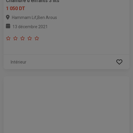
Chambre d'enfants 3 lits
1 050 DT
,
Hammam Lif
Ben Arous
13 décembre 2021
Intérieur